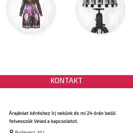
KONTAKT
Árajánlat kéréshez írj nekünk és mi 24 órán belül
felvesszük Veled a kapcsolatot.
Budapest, HU