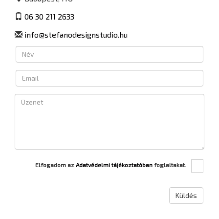
06 30 211 2633
info@stefanodesignstudio.hu
Elfogadom az
Adatvédelmi tájékoztatóban
foglaltakat.
Küldés